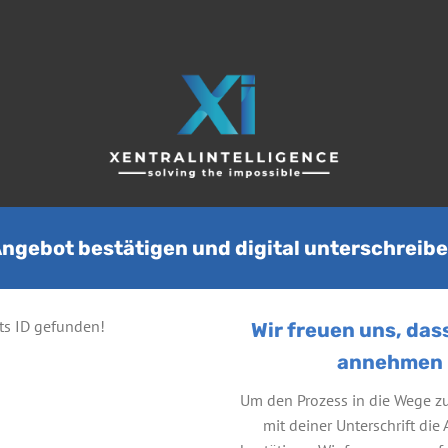
ngebot bestätigen und digital unterschreib
ts ID gefunden!
Wir freuen uns, da
annehmen 
Um den Prozess in die Wege zu 
mit deiner Unterschrift di