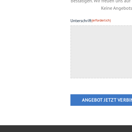
bestätigen. Wir freuen uns au
Keine Angebots
Unterschrift
(erforderlich)