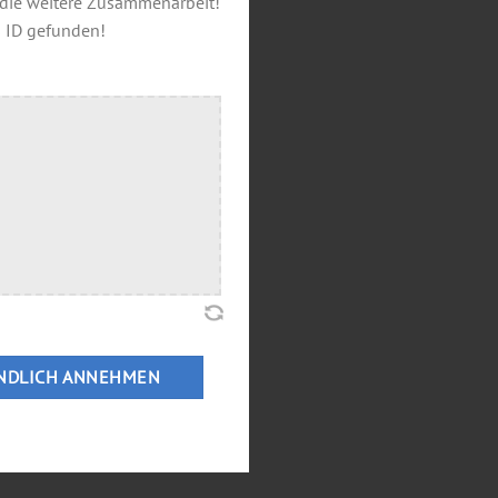
f die weitere Zusammenarbeit!
 ID gefunden!