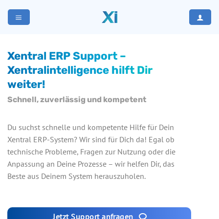
Zum
Inhalt
springen
Xentral ERP Support –
Xentralintelligence hilft Dir
weiter!
Schnell, zuverlässig und kompetent
Du suchst schnelle und kompetente Hilfe für Dein
Xentral ERP-System? Wir sind für Dich da! Egal ob
technische Probleme, Fragen zur Nutzung oder die
Anpassung an Deine Prozesse – wir helfen Dir, das
Beste aus Deinem System herauszuholen.
Jetzt Support anfragen