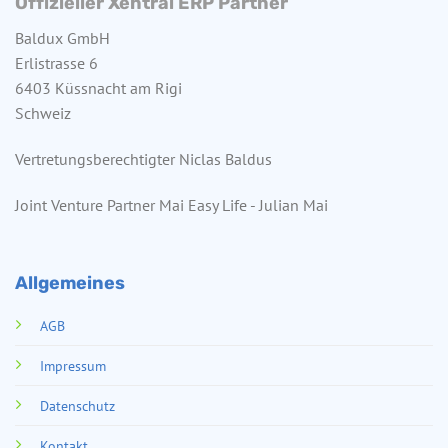
Offizieller Xentral ERP Partner
Baldux GmbH
Erlistrasse 6
6403 Küssnacht am Rigi
Schweiz
Vertretungsberechtigter Niclas Baldus
Joint Venture Partner Mai Easy Life - Julian Mai
Allgemeines
AGB
Impressum
Datenschutz
Kontakt