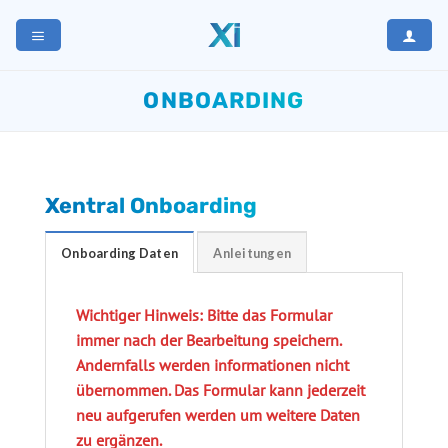
Zum
Inhalt
springen
ONBOARDING
Xentral Onboarding
Onboarding Daten
Anleitungen
Wichtiger Hinweis: Bitte das Formular
immer nach der Bearbeitung speichern.
Andernfalls werden informationen nicht
übernommen. Das Formular kann jederzeit
neu aufgerufen werden um weitere Daten
zu ergänzen.