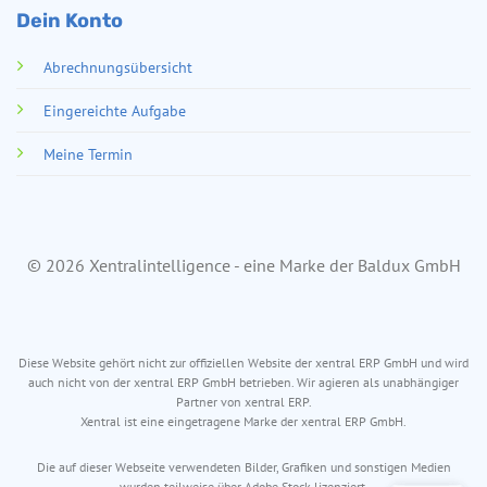
Dein Konto
Abrechnungsübersicht
Eingereichte Aufgabe
Meine Termin
© 2026 Xentralintelligence - eine Marke der Baldux GmbH
Diese Website gehört nicht zur offiziellen Website der xentral ERP GmbH und wird
auch nicht von der xentral ERP GmbH betrieben. Wir agieren als unabhängiger
Partner von xentral ERP.
Xentral ist eine eingetragene Marke der xentral ERP GmbH.
Die auf dieser Webseite verwendeten Bilder, Grafiken und sonstigen Medien
wurden teilweise über Adobe Stock lizenziert.