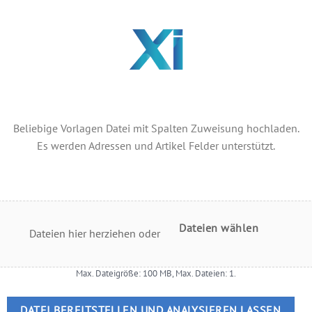
Beliebige Vorlagen Datei mit Spalten Zuweisung hochladen.
Es werden Adressen und Artikel Felder unterstützt.
Dateien wählen
Dateien hier herziehen oder
Max. Dateigröße: 100 MB, Max. Dateien: 1.